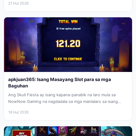
21 Hul 2026
apkjuan365: Isang Masayang Slot para sa mga
Baguhan
Ang Skull Fiesta ay isang kapana-panabik na laro mula sa
NowNow Gaming na nagdadala sa mga manlalaro sa isang
makulay...
18 Hul 2026