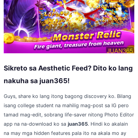
Sikreto sa Aesthetic Feed? Dito ko lang
nakuha sa juan365!
Guys, share ko lang itong bagong discovery ko. Bilang
isang college student na mahilig mag-post sa IG pero
tamad mag-edit, sobrang life-saver nitong Photo Editor
app na na-download ko sa
juan365
. Hindi ko akalain
na may mga hidden features pala ito na akala mo ay