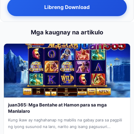
Libreng Download
Mga kaugnay na artikulo
juan365: Mga Bentahe at Hamon para sa mga
Manlalaro
Kung ikaw ay naghahanap ng mabilis na gabay para sa pagpili
ng iyong susunod na laro, narito ang isang pagsusuri...