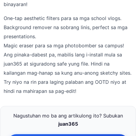
binayaran!
One-tap aesthetic filters para sa mga school vlogs.
Background remover na sobrang linis, perfect sa mga
presentations.
Magic eraser para sa mga photobomber sa campus!
Ang pinaka-dabest pa, mabilis lang i-install mula sa
juan365 at siguradong safe yung file. Hindi na
kailangan mag-hanap sa kung anu-anong sketchy sites.
Try niyo na rin para laging palaban ang OOTD niyo at
hindi na mahirapan sa pag-edit!
Nagustuhan mo ba ang artikulong ito? Subukan
juan365