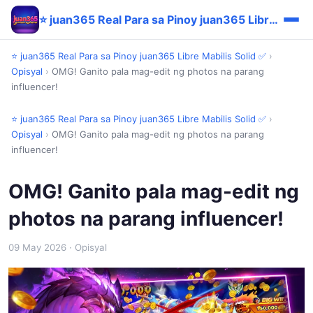
⭐ juan365 Real Para sa Pinoy juan365 Libre Mabilis Solid ✅
⭐ juan365 Real Para sa Pinoy juan365 Libre Mabilis Solid ✅
›
Opisyal
›
OMG! Ganito pala mag-edit ng photos na parang
influencer!
⭐ juan365 Real Para sa Pinoy juan365 Libre Mabilis Solid ✅
›
Opisyal
›
OMG! Ganito pala mag-edit ng photos na parang
influencer!
OMG! Ganito pala mag-edit ng
photos na parang influencer!
09 May 2026
· Opisyal